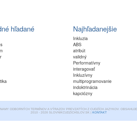
dné hľadané
Najhľadanejšie
Inkluzia
us
ABS
um
atribút
r
validný
Performatívny
interagovať
Inkluzívny
tika
multiprogramovanie
indoktrinácia
kapciózny
ZNAMY ODBORNÝCH TERMÍNOV A VÝRAZOV PREVZATÝCH Z CUDZÍCH JAZYKOV. OBSAHUJE 
2010 - 2026 SLOVNIKCUDZICHSLOV.SK |
KONTAKT