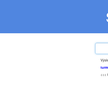
Výsl
turm
<<< 